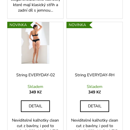
které mají klasický střih a
zadní díl s jemnou...
NOVINKA
NOVINKA
String EVERYDAY-02
String EVERYDAY-RH
Skladem
Skladem
349 Kč
349 Kč
DETAIL
DETAIL
Neviditelné kalhotky clean
Neviditelné kalhotky clean
cut z bavlny, i pod to
cut z bavlny, i pod to