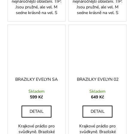
nejnáročnější oblečení. TIP:
nejnáročnější oblečení. TIP:
Jsou pružné, ale vel. M
Jsou pružné, ale vel. M
sedne krásně na vel. S
sedne krásně na vel. S
BRAZILKY EVELYN SA
BRAZILKY EVELYN 02
Skladem
Skladem
599 Kč
649 Kč
DETAIL
DETAIL
Krajkové prádlo pro
Krajkové prádlo pro
svůdkyně. Brazilské
svůdkyně. Brazilské