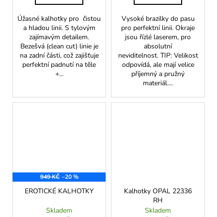
Úžasné kalhotky pro čistou
Vysoké brazilky do pasu
a hladou linii. S tylovým
pro perfektní linii. Okraje
zajímavým detailem.
jsou řízlé laserem, pro
Bezešvá (clean cut) linie je
absolutní
na zadní části, což zajišťuje
neviditelnost. TIP: Velikost
perfektní padnutí na těle
odpovídá, ale mají velice
+...
příjemný a pružný
materiál....
949 KČ
–20 %
EROTICKÉ KALHOTKY
Kalhotky OPAL 22336
RH
Skladem
Skladem