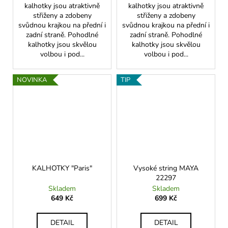
kalhotky jsou atraktivně
kalhotky jsou atraktivně
střiženy a zdobeny
střiženy a zdobeny
svůdnou krajkou na přední i
svůdnou krajkou na přední i
zadní straně. Pohodlné
zadní straně. Pohodlné
kalhotky jsou skvělou
kalhotky jsou skvělou
volbou i pod...
volbou i pod...
NOVINKA
TIP
KALHOTKY "Paris"
Vysoké string MAYA
22297
Skladem
Skladem
649 Kč
699 Kč
DETAIL
DETAIL