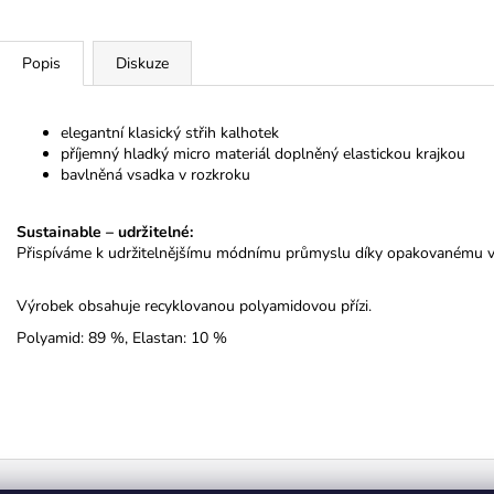
Popis
Diskuze
elegantní klasický střih kalhotek
příjemný hladký micro materiál doplněný elastickou krajkou
bavlněná vsadka v rozkroku
Sustainable – udržitelné
:
Přispíváme k udržitelnějšímu módnímu průmyslu díky opakovanému vy
Výrobek obsahuje recyklovanou polyamidovou přízi.
Polyamid: 89 %, Elastan: 10 %