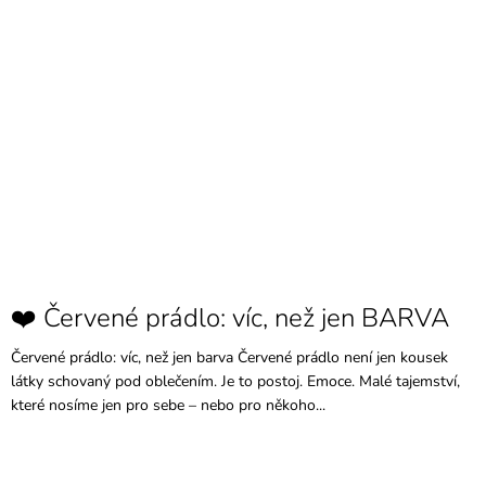
❤️ Červené prádlo: víc, než jen BARVA
Červené prádlo: víc, než jen barva Červené prádlo není jen kousek
látky schovaný pod oblečením. Je to postoj. Emoce. Malé tajemství,
které nosíme jen pro sebe – nebo pro někoho...