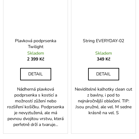
Plavková podprsenka
String EVERYDAY-02
Twilight
Skladem
Skladem
2 399 Kč
349 Kč
DETAIL
DETAIL
Nádherná plavková
Neviditelné kalhotky clean cut
podprsenka s kosticí a
z bavlny, i pod to
možností zůžení nebo
nejnáročnější oblečení. TIP:
rozšíření košíčku. Podprsenka
Jsou pružné, ale vel. M sedne
je nevyztužená, ale má
krásně na vel. S
pevnou dvojitou vrstvu, která
perfetně drží a tvaruje...