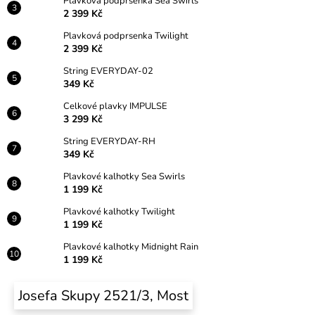
Plavková podprsenka Sea Swirls
2 399 Kč
Plavková podprsenka Twilight
2 399 Kč
String EVERYDAY-02
349 Kč
Celkové plavky IMPULSE
3 299 Kč
String EVERYDAY-RH
349 Kč
Plavkové kalhotky Sea Swirls
1 199 Kč
Plavkové kalhotky Twilight
1 199 Kč
Plavkové kalhotky Midnight Rain
1 199 Kč
Josefa Skupy 2521/3, Most